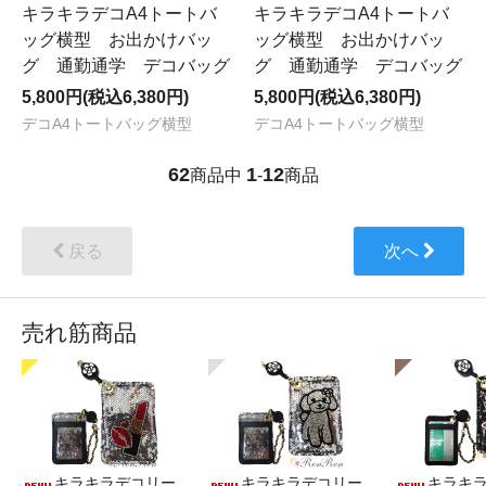
キラキラデコA4トートバ
キラキラデコA4トートバ
ッグ横型 お出かけバッ
ッグ横型 お出かけバッ
グ 通勤通学 デコバッグ
グ 通勤通学 デコバッグ
5,800円(税込6,380円)
5,800円(税込6,380円)
デコA4トートバッグ横型
デコA4トートバッグ横型
62
1
12
商品中
-
商品
戻る
次へ
売れ筋商品
キラキラデコリー
キラキラデコリー
キラキ