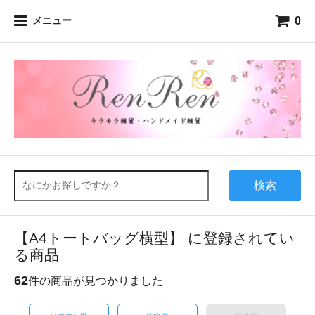
0
メニュー
検索
【A4トートバッグ横型】 に登録されてい
る商品
62
件の商品が見つかりました