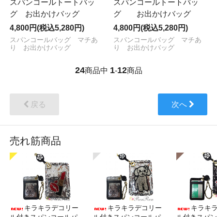
スパンコールトートバッ
スパンコールトートバッ
グ お出かけバッグ
グ お出かけバッグ
4,800円(税込5,280円)
4,800円(税込5,280円)
スパンコールバッグ マチあ
スパンコールバッグ マチあ
り お出かけバッグ
り お出かけバッグ
24
1
12
商品中
-
商品
戻る
次へ
売れ筋商品
キラキラデコリー
キラキラデコリー
キラキ