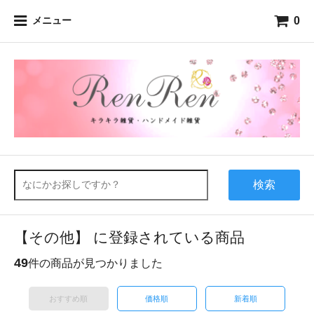
0
メニュー
検索
【その他】 に登録されている商品
49
件の商品が見つかりました
おすすめ順
価格順
新着順