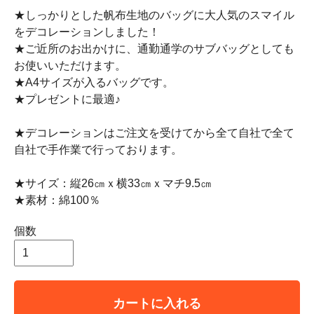
★しっかりとした帆布生地のバッグに大人気のスマイル
をデコレーションしました！
★ご近所のお出かけに、通勤通学のサブバッグとしても
お使いいただけます。
★A4サイズが入るバッグです。
★プレゼントに最適♪
★デコレーションはご注文を受けてから全て自社で全て
自社で手作業で行っております。
★サイズ：縦26㎝ｘ横33㎝ｘマチ9.5㎝
★素材：綿100％
個数
カートに入れる