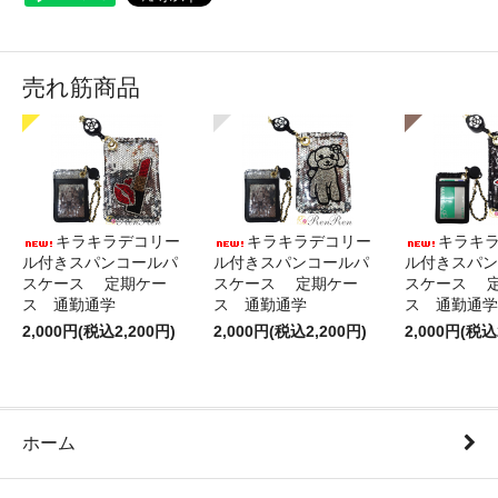
売れ筋商品
キラキラデコリー
キラキラデコリー
キラキ
ル付きスパンコールパ
ル付きスパンコールパ
ル付きスパン
スケース 定期ケー
スケース 定期ケー
スケース 
ス 通勤通学
ス 通勤通学
ス 通勤通学
2,000円(税込2,200円)
2,000円(税込2,200円)
2,000円(税込
ホーム