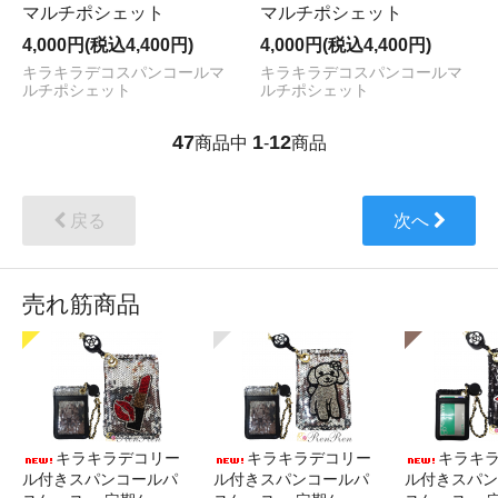
マルチポシェット
マルチポシェット
4,000円(税込4,400円)
4,000円(税込4,400円)
キラキラデコスパンコールマ
キラキラデコスパンコールマ
ルチポシェット
ルチポシェット
47
1
12
商品中
-
商品
戻る
次へ
売れ筋商品
キラキラデコリー
キラキラデコリー
キラキ
ル付きスパンコールパ
ル付きスパンコールパ
ル付きスパン